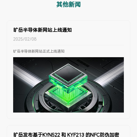
其他新闻
旷岳半导体新网站上线通知
2025/02/08
旷岳半导体新网站正式上线通知
旷岳发布基于KYN522 和 KYF213 的NFC防伪加密