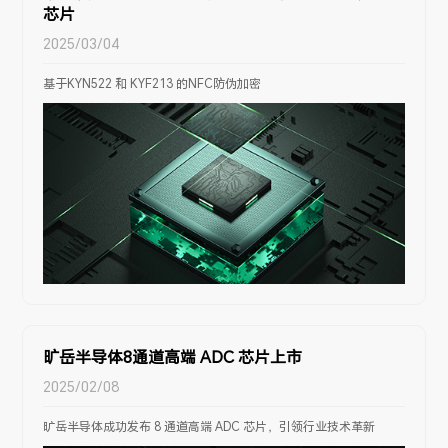
芯片
2025/03/04
基于KYN522 和 KYF213 的NFC防伪加密
旷岳半导体8通道高端 ADC 芯片上市
2025/02/08
旷岳半导体成功发布 8 通道高端 ADC 芯片，引领行业技术革新