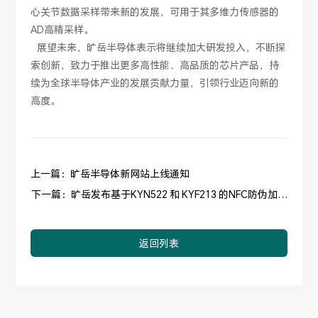
心关节数据采样带来新的发展，可用于其多维力传感器的
AD高精采样。
展望未来，旷岳半导体表示将继续加大研发投入，不断探
索创新，致力于推出更多高性能、高品质的芯片产品，持
续为全球半导体产业的发展贡献力量，引领行业迈向新的
高度。
上一篇：旷岳半导体新网站上线通知
下一篇：旷岳发布基于KYN522 和 KYF213 的NFC防伪加密
芯片
返回列表