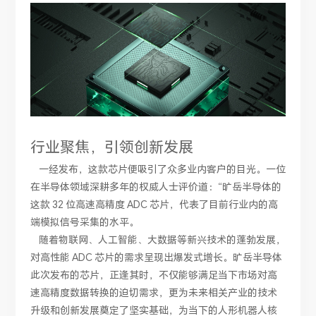
行业聚焦，引领创新发展
一经发布，这款芯片便吸引了众多业内客户的目光。一位
在半导体领域深耕多年的权威人士评价道：“旷岳半导体的
这款 32 位高速高精度 ADC 芯片，代表了目前行业内的高
端模拟信号采集的水平。
随着物联网、人工智能、大数据等新兴技术的蓬勃发展，
对高性能 ADC 芯片的需求呈现出爆发式增长。旷岳半导体
此次发布的芯片，正逢其时，不仅能够满足当下市场对高
速高精度数据转换的迫切需求，更为未来相关产业的技术
升级和创新发展奠定了坚实基础，为当下的人形机器人核