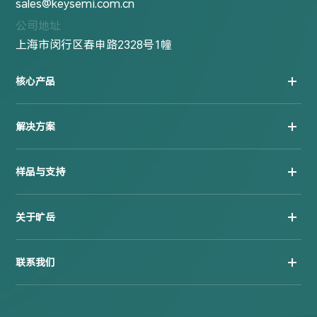
sales@keysemi.com.cn
公司地址
上海市闵行区春申路2328号1幢
核心产品
解决方案
样品与支持
关于旷岳
联系我们